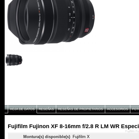
HOJA DE DATOS
RESEÑAS
RESEÑAS DE PROPIETARIOS
ACCESORIOS
FOT
Fujifilm Fujinon XF 8-16mm f/2.8 R LM WR Especi
Fujifilm 
Montura(s) disponible(s)
Fujifilm X