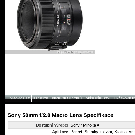
DATOVÝ LIST
RECENZE
RECENZE MAJITELŮ
PŘÍSLUŠENSTVÍ
UKÁZKOVÉ F
Sony 50mm f/2.8 Macro Lens Specifikace
Dostupní výrobci
Sony / Minolta A
Aplikace
Portrét, Snímky zblízka, Krajina, Arc