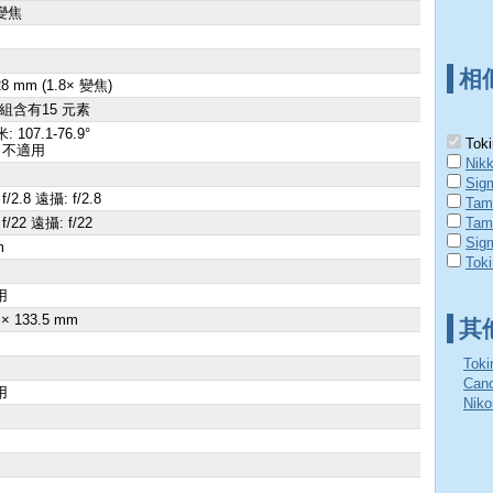
變焦
相
 28 mm (1.8× 變焦)
群組含有15 元素
: 107.1-76.9°
Toki
 不適用
Nik
Sig
f/2.8 遠攝: f/2.8
Tam
f/22 遠攝: f/22
Tam
Sig
m
Tok
×
用
 × 133.5 mm
其
Tok
Ca
用
Nik