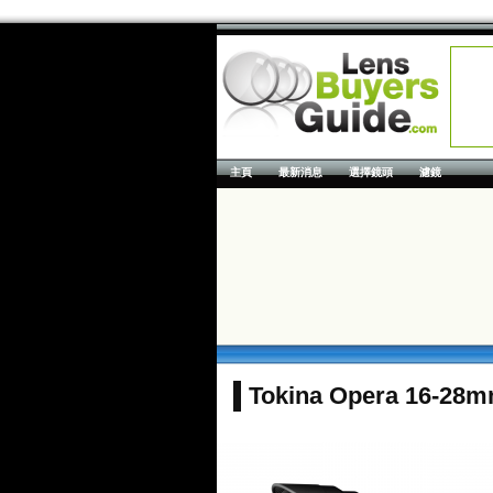
主頁
最新消息
選擇鏡頭
濾鏡
Tokina Opera 16-28mm