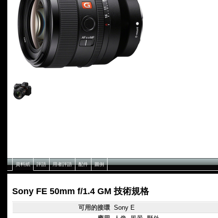
資料紙
評語
用者評語
配件
圖例
Sony FE 50mm f/1.4 GM 技術規格
可用的接環
Sony E