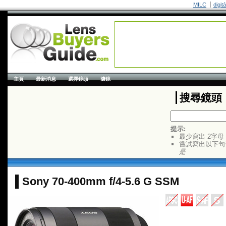
MILC
digit
主頁
最新消息
選擇鏡頭
濾鏡
搜尋鏡頭
提示:
最少寫出 2字母
嘗試寫出以下句
是
Sony 70-400mm f/4-5.6 G SSM