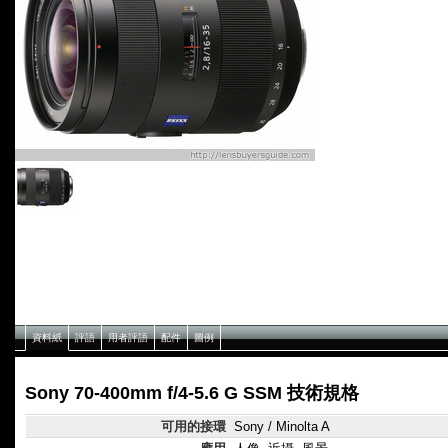
資料紙
評語
用者評語
配件
圖例
Sony 70-400mm f/4-5.6 G SSM 技術規格
可用的接環
Sony / Minolta A