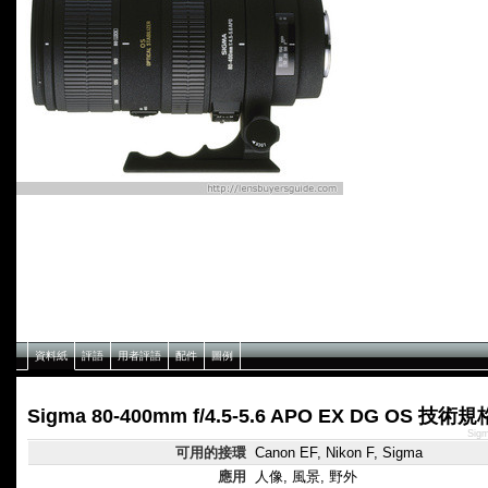
資料紙
評語
用者評語
配件
圖例
Sigma 80-400mm f/4.5-5.6 APO EX DG OS 技術規
Sig
可用的接環
Canon EF, Nikon F, Sigma
應用
人像, 風景, 野外