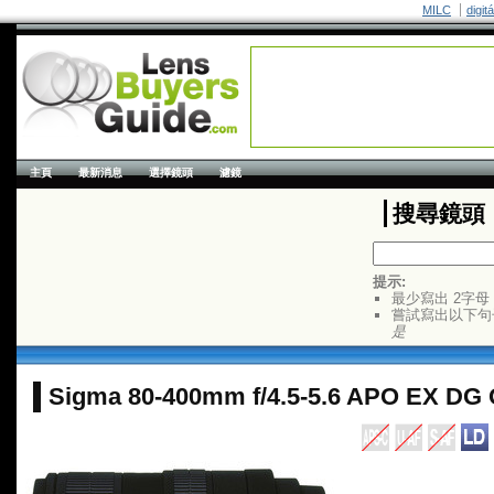
MILC
digit
主頁
最新消息
選擇鏡頭
濾鏡
搜尋鏡頭
提示:
最少寫出 2字母
嘗試寫出以下句
是
Sigma 80-400mm f/4.5-5.6 APO EX DG