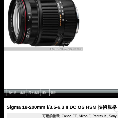
資料紙
評語
用者評語
配件
圖例
Sigma 18-200mm f/3.5-6.3 II DC OS HSM 技術規格
Si
可用的接環
Canon EF, Nikon F, Pentax K, Sony 