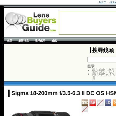
MILC
digit
主頁
最新消息
選擇鏡頭
濾鏡
搜尋鏡頭
提示:
最少寫出 2字母
嘗試寫出以下句
是
Sigma 18-200mm f/3.5-6.3 II DC OS HS