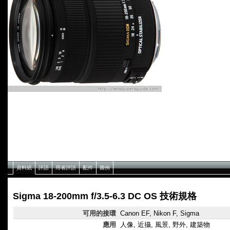
資料紙
評語
用者評語
配件
圖例
Sigma 18-200mm f/3.5-6.3 DC OS 技術規格
可用的接環
Canon EF, Nikon F, Sigma
應用
人像, 近攝, 風景, 野外, 建築物