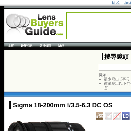
MILC
digit
主頁
最新消息
選擇鏡頭
濾鏡
搜尋鏡頭
提示:
最少寫出 2字母
嘗試寫出以下句
是
Sigma 18-200mm f/3.5-6.3 DC OS