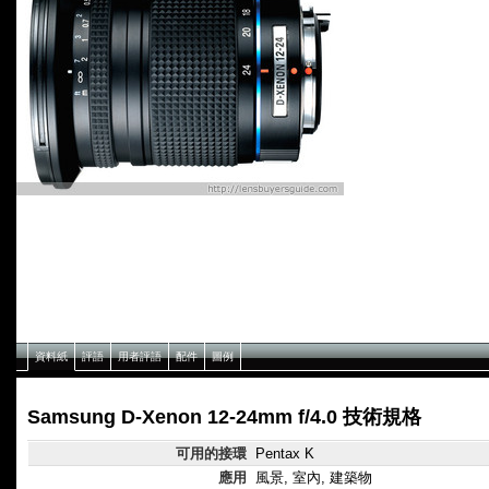
資料紙
評語
用者評語
配件
圖例
Samsung D-Xenon 12-24mm f/4.0 技術規格
可用的接環
Pentax K
應用
風景, 室內, 建築物