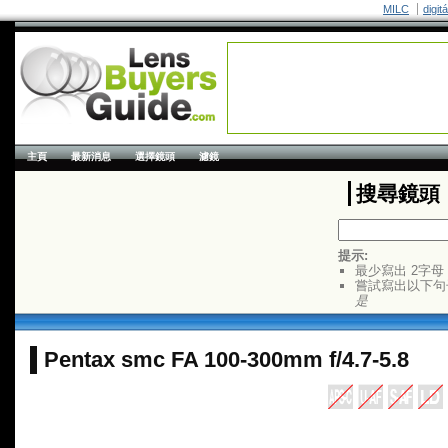
MILC
digit
主頁
最新消息
選擇鏡頭
濾鏡
搜尋鏡頭
提示:
最少寫出 2字母
嘗試寫出以下句
是
Pentax smc FA 100-300mm f/4.7-5.8