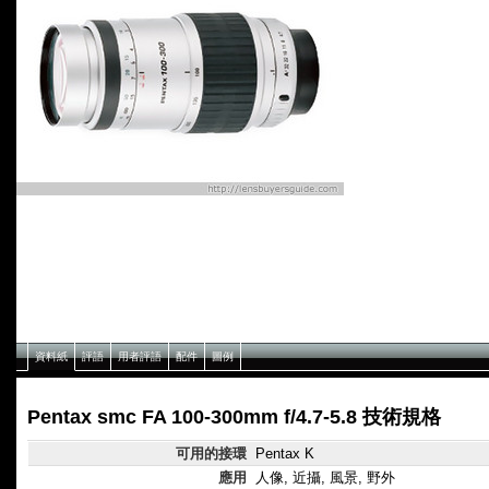
資料紙
評語
用者評語
配件
圖例
Pentax smc FA 100-300mm f/4.7-5.8 技術規格
可用的接環
Pentax K
應用
人像, 近攝, 風景, 野外