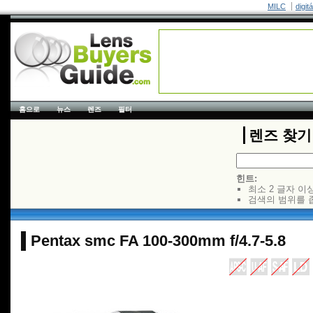
MILC
digit
홈으로
뉴스
렌즈
필터
렌즈 찾기
힌트:
최소 2 글자 이
검색의 범위를 
Pentax smc FA 100-300mm f/4.7-5.8