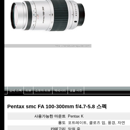
상세 스펙
리뷰
소유자 리뷰
액세서리
샘플 사진
Pentax smc FA 100-300mm f/4.7-5.8 스펙
사용가능한 마운트
Pentax K
용도
포트레이트, 클로즈 업, 풍경, 자연
카테고리
망원 줌