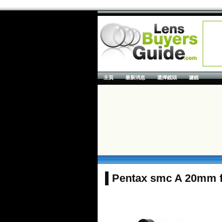
主頁
最新消息
選擇鏡頭
濾鏡
Pentax smc A 20mm f