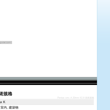
 技術規格
Pentax smc A 20mm f/2.8 技術規格
ax K
 室內, 建築物