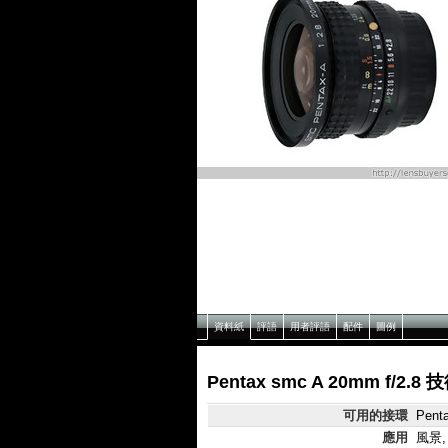
資料紙
評語
用者評語
配件
圖例
Pentax smc A 20mm f/2.8
可用的接環
Pent
應用
風景,