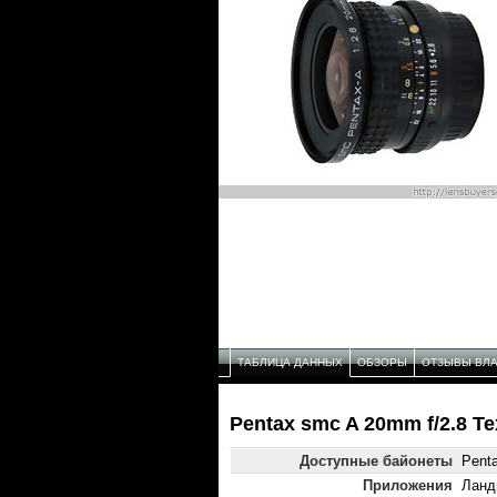
ТАБЛИЦА ДАННЫХ
ОБЗОРЫ
ОТЗЫВЫ ВЛ
Pentax smc A 20mm f/2.8 Т
Доступные байонеты
Pent
Приложения
Ланд