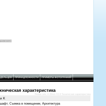
АДЕЛЬЦЕВ
ПРИНАДЛЕЖНОСТИ
ПРИМЕРЫ ФОТОГРАФИЙ
ехническая характеристика
Pentax smc A 20mm f/2.8 Техническая характеристика
ax K
шафт, Съемка в помещении, Архитектура