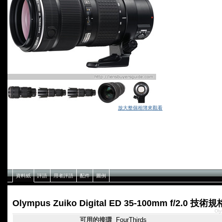
放大整個相簿來觀看
資料紙
評語
用者評語
配件
圖例
Olympus Zuiko Digital ED 35-100mm f/2.0 技術規
Oly
可用的接環
FourThirds