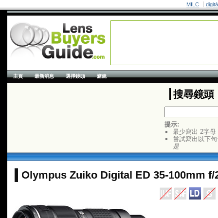
MILC
digit
主頁
最新消息
選擇鏡頭
濾鏡
搜尋鏡頭
提示:
最少寫出 2字母
嘗試寫出以下句
是
Olympus Zuiko Digital ED 35-100mm f/