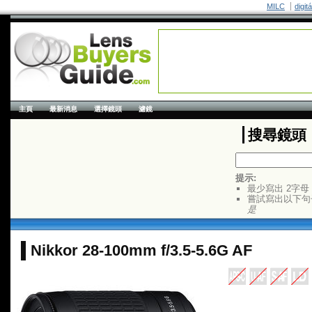
MILC
digit
主頁
最新消息
選擇鏡頭
濾鏡
搜尋鏡頭
提示:
最少寫出 2字母
嘗試寫出以下句
是
Nikkor 28-100mm f/3.5-5.6G AF