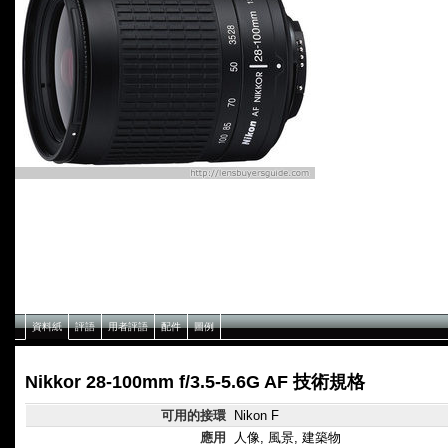
資料紙
評語
用者評語
配件
圖例
Nikkor 28-100mm f/3.5-5.6G AF 技術規格
可用的接環
Nikon F
應用
人像, 風景, 建築物