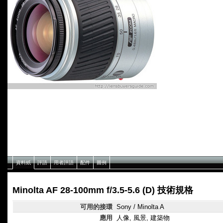
資料紙
評語
用者評語
配件
圖例
Minolta AF 28-100mm f/3.5-5.6 (D) 技術規格
可用的接環
Sony / Minolta A
應用
人像, 風景, 建築物