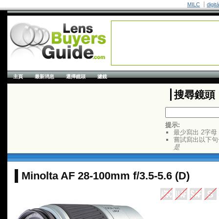
MILC
digit
主頁
最新消息
選擇鏡頭
濾鏡
搜尋鏡頭
提示:
最少寫出 2字母
嘗試寫出以下句
是
Minolta AF 28-100mm f/3.5-5.6 (D)