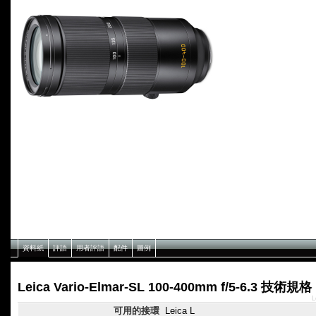
資料紙
評語
用者評語
配件
圖例
Leica Vario-Elmar-SL 100-400mm f/5-6.3 技術規格
L
可用的接環
Leica L