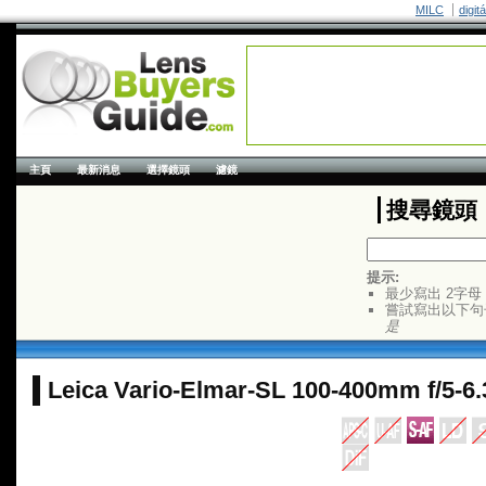
MILC
digit
主頁
最新消息
選擇鏡頭
濾鏡
搜尋鏡頭
提示:
最少寫出 2字母
嘗試寫出以下句
是
Leica Vario-Elmar-SL 100-400mm f/5-6.