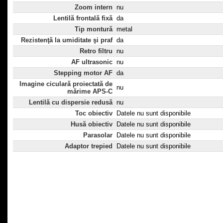
Zoom intern
nu
Lentilă frontală fixă
da
Tip montură
metal
Rezistenţă la umiditate şi praf
da
Retro filtru
nu
AF ultrasonic
nu
Stepping motor AF
da
Imagine ciculară proiectată de
nu
mărime APS-C
Lentilă cu dispersie redusă
nu
Toc obiectiv
Datele nu sunt disponibile
Husă obiectiv
Datele nu sunt disponibile
Parasolar
Datele nu sunt disponibile
Adaptor trepied
Datele nu sunt disponibile