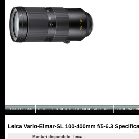
FOAIA DE DATE
TESTE
TESTUL UTILIZATORULUI
ACCESORII
FOTOGRAFII 
Leica Vario-Elmar-SL 100-400mm f/5-6.3 Specifica
Leic
Monturi disponibile
Leica L