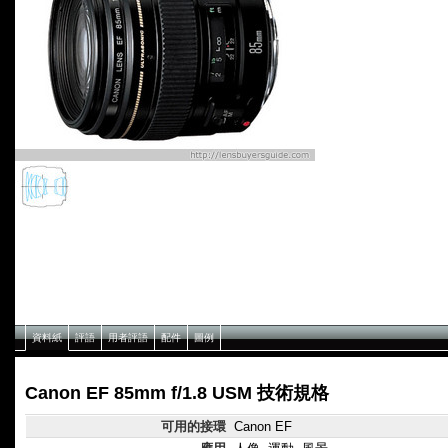
資料紙
評語
用者評語
配件
圖例
Canon EF 85mm f/1.8 USM 技術規格
可用的接環
Canon EF