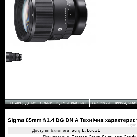
ТАБЛИЦЯ ДАНИХ
ОГЛЯДИ
ВІДГУКИ ВЛАСНИКІВ
АКСЕСУАРИ
ПРИКЛАДИ ФО
Sigma 85mm f/1.4 DG DN A Технічнa характерис
Sigma
Доступні байонети
Sony E, Leica L