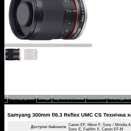
ТАБЛИЦЯ ДАНИХ
ОГЛЯДИ
ВІДГУКИ ВЛАСНИКІВ
АКСЕСУАРИ
ПРИКЛАДИ ФО
Samyang 300mm f/6.3 Reflex UMC CS Технічнa 
Samyang 300mm f
Canon EF, Nikon F, Sony / Minolta A
Доступні байонети
Sony E, Fujifilm X, Canon EF-M