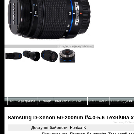
ТАБЛИЦЯ ДАНИХ
ОГЛЯДИ
ВІДГУКИ ВЛАСНИКІВ
АКСЕСУАРИ
ПРИКЛАДИ ФО
Samsung D-Xenon 50-200mm f/4.0-5.6 Технічнa 
Samsung D-Xenon
Доступні байонети
Pentax K