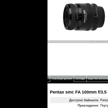
ТАБЛИЦЯ ДАНИХ
ОГЛЯДИ
ВІДГУКИ ВЛАСН
Pentax smc FA 100mm f/3.5
Доступні байонети
Pent
Прикладення
Порт