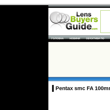
ГОЛОВНА
НОВИНИ
ОБ'ЄКТИВИ ПО
Pentax smc FA 100mm