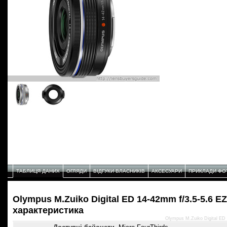
ТАБЛИЦЯ ДАНИХ
ОГЛЯДИ
ВІДГУКИ ВЛАСНИКІВ
АКСЕСУАРИ
ПРИКЛАДИ ФО
Olympus M.Zuiko Digital ED 14-42mm f/3.5-5.6 E
характеристикa
Olympus M.Zuiko Digital ED