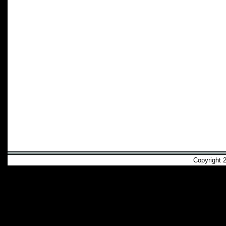
Copyright 