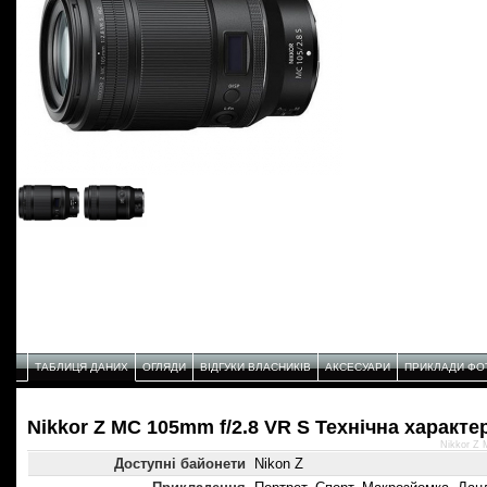
ТАБЛИЦЯ ДАНИХ
ОГЛЯДИ
ВІДГУКИ ВЛАСНИКІВ
АКСЕСУАРИ
ПРИКЛАДИ ФО
Nikkor Z MC 105mm f/2.8 VR S Технічнa характе
Nikkor Z 
Доступні байонети
Nikon Z