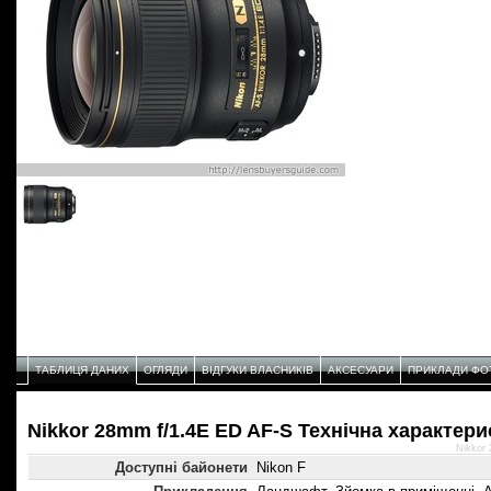
ТАБЛИЦЯ ДАНИХ
ОГЛЯДИ
ВІДГУКИ ВЛАСНИКІВ
АКСЕСУАРИ
ПРИКЛАДИ ФО
Nikkor 28mm f/1.4E ED AF-S Технічнa характери
Nikkor
Доступні байонети
Nikon F