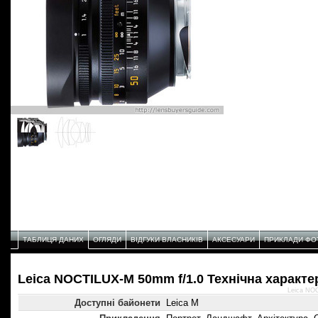
ТАБЛИЦЯ ДАНИХ
ОГЛЯДИ
ВІДГУКИ ВЛАСНИКІВ
АКСЕСУАРИ
ПРИКЛАДИ ФО
Leica NOCTILUX-M 50mm f/1.0 Технічнa характе
Leica NO
Доступні байонети
Leica M