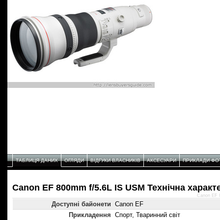
ТАБЛИЦЯ ДАНИХ
ОГЛЯДИ
ВІДГУКИ ВЛАСНИКІВ
АКСЕСУАРИ
ПРИКЛАДИ ФО
Canon EF 800mm f/5.6L IS USM Технічнa характ
Canon EF 
Доступні байонети
Canon EF
Прикладення
Спорт, Тваринний світ