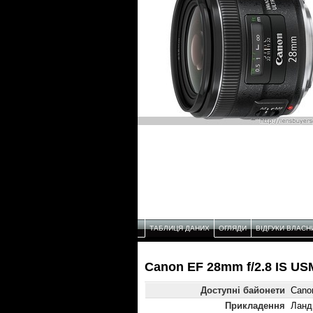
ТАБЛИЦЯ ДАНИХ
ОГЛЯДИ
ВІДГУКИ ВЛАСН
Canon EF 28mm f/2.8 IS US
Доступні байонети
Cano
Прикладення
Ланд