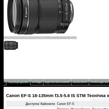
ТАБЛИЦЯ ДАНИХ
ОГЛЯДИ
ВІДГУКИ ВЛАСНИКІВ
АКСЕСУАРИ
ПРИКЛАДИ ФО
Canon EF-S 18-135mm f3.5-5.6 IS STM Технічнa 
Canon EF-S 18-13
Доступні байонети
Canon EF-S