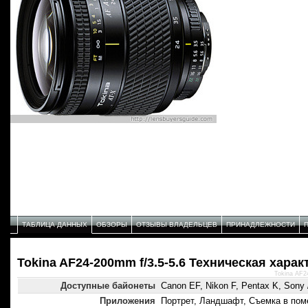
ТАБЛИЦА ДАННЫХ
ОБЗОРЫ
ОТЗЫВЫ ВЛАДЕЛЬЦЕВ
ПРИНАДЛЕЖНОСТИ
Tokina AF24-200mm f/3.5-5.6 Техническая харак
Tokina AF2
Доступные байонеты
Canon EF, Nikon F, Pentax K, Sony /
Приложения
Портрет, Ландшафт, Съемка в пом