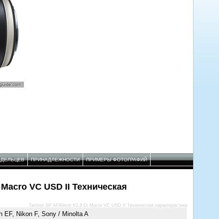
АДЕЛЬЦЕВ
ПРИНАДЛЕЖНОСТИ
ПРИМЕРЫ ФОТОГРАФИЙ
 Macro VC USD II Техническая
Tamron SP AF90mm f/2.8 Di Macro VC USD II Техническая характеристика
 EF, Nikon F, Sony / Minolta A