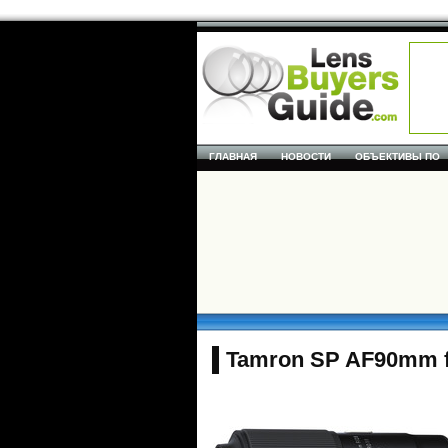
ГЛАВНАЯ
НОВОСТИ
ОБЪЕКТИВЫ ПО
Tamron SP AF90mm f/