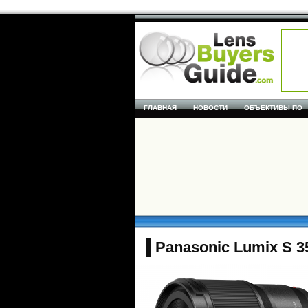
ГЛАВНАЯ
НОВОСТИ
ОБЪЕКТИВЫ ПО
Panasonic Lumix S 3