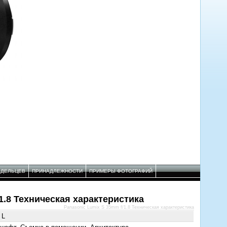
АДЕЛЬЦЕВ
ПРИНАДЛЕЖНОСТИ
ПРИМЕРЫ ФОТОГРАФИЙ
1.8 Техническая характеристика
Panasonic Lumix S 35mm f/1.8 Техническая характеристика
 L