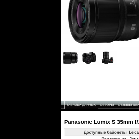
ТАБЛИЦА ДАННЫХ
ОБЗОРЫ
ОТЗЫВЫ ВЛ
Panasonic Lumix S 35mm f/
Доступные байонеты
Leica