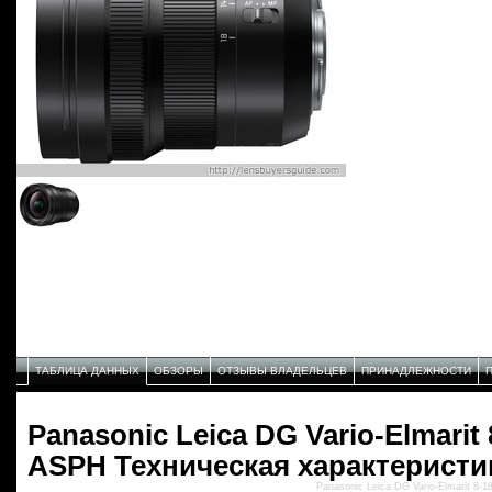
ТАБЛИЦА ДАННЫХ
ОБЗОРЫ
ОТЗЫВЫ ВЛАДЕЛЬЦЕВ
ПРИНАДЛЕЖНОСТИ
Panasonic Leica DG Vario-Elmarit 
ASPH Техническая характеристи
Panasonic Leica DG Vario-Elmarit 8-