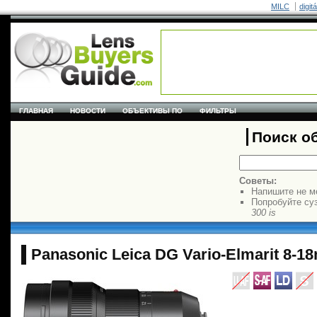
MILC
digit
ГЛАВНАЯ
НОВОСТИ
ОБЪЕКТИВЫ ПО
ФИЛЬТРЫ
Поиск о
Советы:
Напишите не м
Попробуйте су
300 is
Panasonic Leica DG Vario-Elmarit 8-1