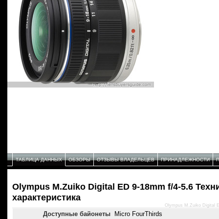
ТАБЛИЦА ДАННЫХ
ОБЗОРЫ
ОТЗЫВЫ ВЛАДЕЛЬЦЕВ
ПРИНАДЛЕЖНОСТИ
Olympus M.Zuiko Digital ED 9-18mm f/4-5.6 Техн
характеристика
Olympus M.Zuiko Digital 
Доступные байонеты
Micro FourThirds