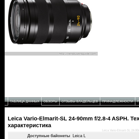
ТАБЛИЦА ДАННЫХ
ОБЗОРЫ
ОТЗЫВЫ ВЛАДЕЛЬЦЕВ
ПРИНАДЛЕЖНОСТИ
Leica Vario-Elmarit-SL 24-90mm f/2.8-4 ASPH. Т
характеристика
Leica Vario-Elmarit-SL 24-
Доступные байонеты
Leica L