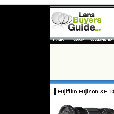
ГЛАВНАЯ
НОВОСТИ
ОБЪЕКТИВЫ ПО
Fujifilm Fujinon XF 