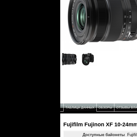
ТАБЛИЦА ДАННЫХ
ОБЗОРЫ
ОТЗЫВЫ ВЛ
Fujifilm Fujinon XF 10-24
Доступные байонеты
Fujif