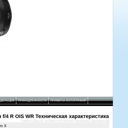
АДЕЛЬЦЕВ
ПРИНАДЛЕЖНОСТИ
ПРИМЕРЫ ФОТОГРАФИЙ
mm f/4 R OIS WR Техническая характеристика
Fujifilm Fujinon XF 10-24mm f/4 R OIS WR Техническая характеристика
ilm X