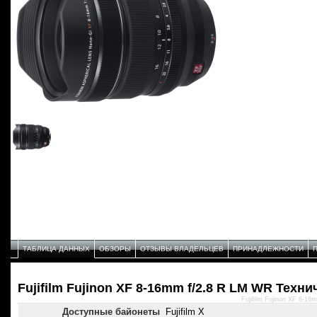
ТАБЛИЦА ДАННЫХ
ОБЗОРЫ
ОТЗЫВЫ ВЛАДЕЛЬЦЕВ
ПРИНАДЛЕЖНОСТИ
Fujifilm Fujinon XF 8-16mm f/2.8 R LM WR Техн
Fujifilm Fujinon XF 8-1
Доступные байонеты
Fujifilm X