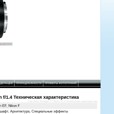
АДЕЛЬЦЕВ
ПРИНАДЛЕЖНОСТИ
ПРИМЕРЫ ФОТОГРАФИЙ
m f/1.4 Техническая характеристика
Carl Zeiss Distagon T* 35mm f/1.4 Техническая характеристика
n EF, Nikon F
шафт, Архитектура, Специальные эффекты