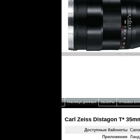
ТАБЛИЦА ДАННЫХ
ОБЗОРЫ
ОТЗЫВЫ ВЛ
Carl Zeiss Distagon T* 35m
Доступные байонеты
Cano
Приложения
Ланд