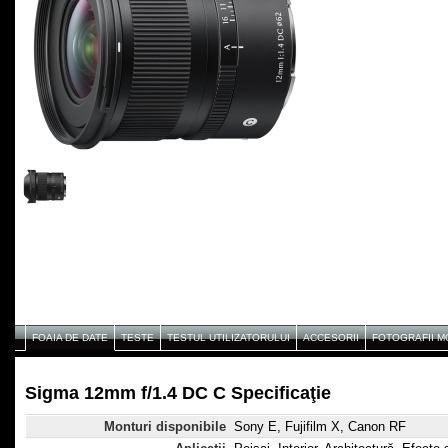
FOAIA DE DATE
TESTE
TESTUL UTILIZATORULUI
ACCESORII
FOTOGRAFII 
Sigma 12mm f/1.4 DC C Specificaţie
Monturi disponibile
Sony E, Fujifilm X, Canon RF