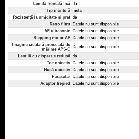
Lentilă frontală fixă
da
Tip montură
metal
Rezistenţă la umiditate şi praf
da
Retro filtru
Datele nu sunt disponibile
AF ultrasonic
Datele nu sunt disponibile
Stepping motor AF
Datele nu sunt disponibile
Imagine ciculară proiectată de
Datele nu sunt disponibile
mărime APS-C
Lentilă cu dispersie redusă
da
Toc obiectiv
Datele nu sunt disponibile
Husă obiectiv
Datele nu sunt disponibile
Parasolar
Datele nu sunt disponibile
Adaptor trepied
Datele nu sunt disponibile