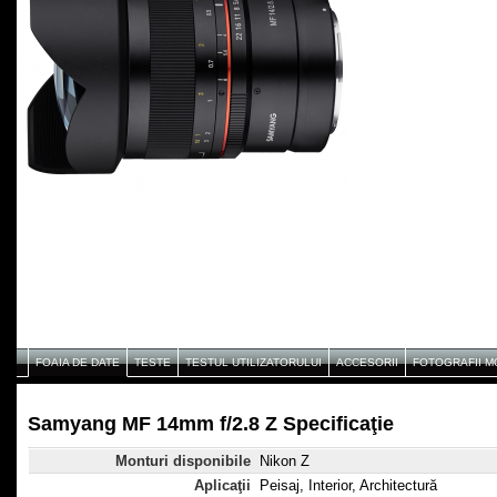
FOAIA DE DATE
TESTE
TESTUL UTILIZATORULUI
ACCESORII
FOTOGRAFII 
Samyang MF 14mm f/2.8 Z Specificaţie
Monturi disponibile
Nikon Z
Aplicaţii
Peisaj, Interior, Architectură