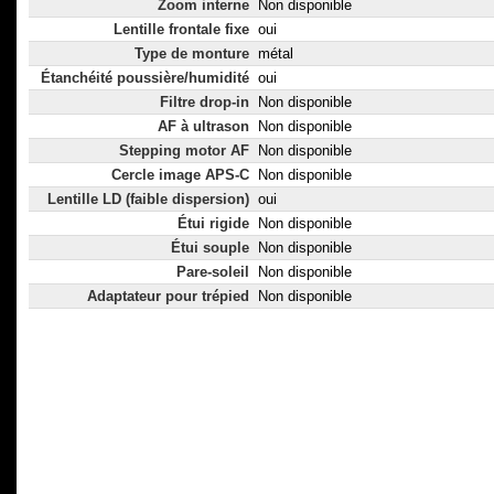
Zoom interne
Non disponible
Lentille frontale fixe
oui
Type de monture
métal
Étanchéité poussière/humidité
oui
Filtre drop-in
Non disponible
AF à ultrason
Non disponible
Stepping motor AF
Non disponible
Cercle image APS-C
Non disponible
Lentille LD (faible dispersion)
oui
Étui rigide
Non disponible
Étui souple
Non disponible
Pare-soleil
Non disponible
Adaptateur pour trépied
Non disponible