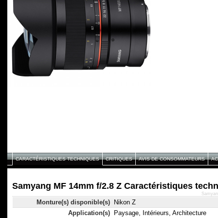
CARACTÉRISTIQUES TECHNIQUES
CRITIQUES
AVIS DE CONSOMMATEURS
AC
Samyang MF 14mm f/2.8 Z Caractéristiques tech
Samyang
Monture(s) disponible(s)
Nikon Z
Application(s)
Paysage, Intérieurs, Architecture