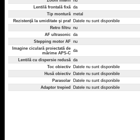
Zoom intern
nu
Lentilă frontală fixă
da
Tip montură
metal
Rezistenţă la umiditate şi praf
Datele nu sunt disponibile
Retro filtru
nu
AF ultrasonic
da
Stepping motor AF
nu
Imagine ciculară proiectată de
da
mărime APS-C
Lentilă cu dispersie redusă
da
Toc obiectiv
Datele nu sunt disponibile
Husă obiectiv
Datele nu sunt disponibile
Parasolar
Datele nu sunt disponibile
Adaptor trepied
Datele nu sunt disponibile