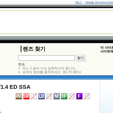
MILC
digitális fényképezõgé
이 사이
렌즈 찾기
사이트에
힌트:
최소 2 글자 이상 입력하셔야 합니다.
검색의 범위를 좁혀주세요. 예)
70 300 is
1.4 ED SSA