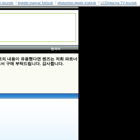
p tesztek
legjobb magyar fotósok
photoshop tippek-trükkök
LCD/plazma TV tesztek
한국어
트의 내용이 유용했다면 렌즈는 저희 파트너
서 구매 부탁드립니다. 감사합니다.