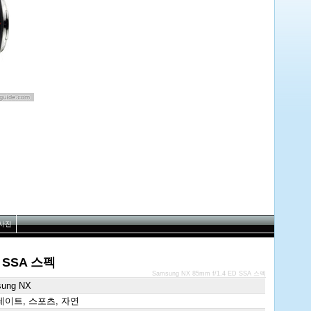
사진
D SSA 스펙
Samsung NX 85mm f/1.4 ED SSA 스펙
ung NX
이트, 스포츠, 자연