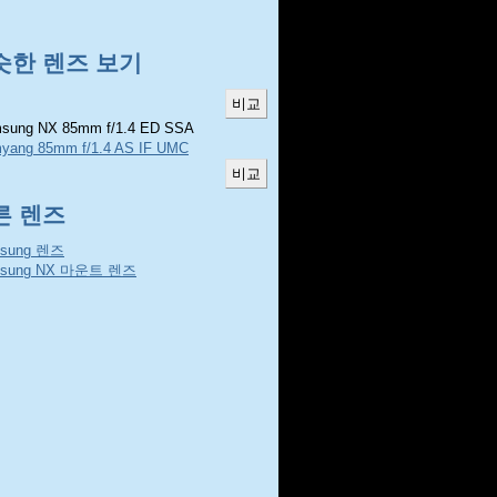
슷한 렌즈 보기
sung NX 85mm f/1.4 ED SSA
yang 85mm f/1.4 AS IF UMC
른 렌즈
sung 렌즈
sung NX 마운트 렌즈