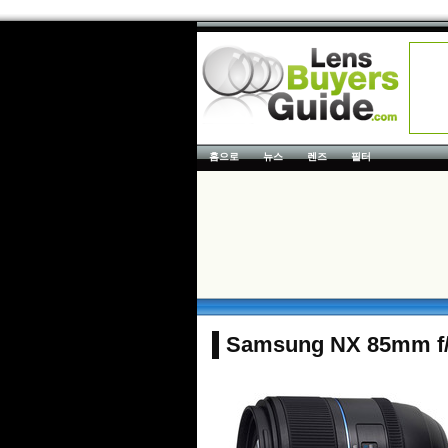
홈으로
뉴스
렌즈
필터
Samsung NX 85mm f/