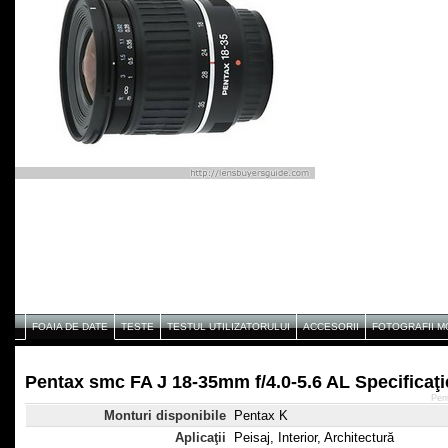
FOAIA DE DATE
TESTE
TESTUL UTILIZATORULUI
ACCESORII
FOTOGRAFII 
Pentax smc FA J 18-35mm f/4.0-5.6 AL Specificaţi
Pen
Monturi disponibile
Pentax K
Aplicaţii
Peisaj, Interior, Architectură