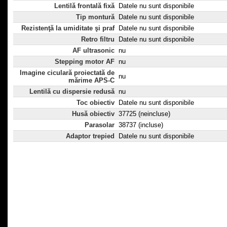
Lentilă frontală fixă
Datele nu sunt disponibile
Tip montură
Datele nu sunt disponibile
Rezistenţă la umiditate şi praf
Datele nu sunt disponibile
Retro filtru
Datele nu sunt disponibile
AF ultrasonic
nu
Stepping motor AF
nu
Imagine ciculară proiectată de
nu
mărime APS-C
Lentilă cu dispersie redusă
nu
Toc obiectiv
Datele nu sunt disponibile
Husă obiectiv
37725 (neincluse)
Parasolar
38737 (incluse)
Adaptor trepied
Datele nu sunt disponibile