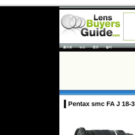
홈으로
뉴스
렌즈
필터
Pentax smc FA J 18-3