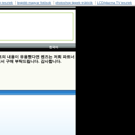
p tesztek
legjobb magyar fotósok
photoshop tippek-trükkök
LCD/plazma TV tesztek
한국어
트의 내용이 유용했다면 렌즈는 저희 파트너
서 구매 부탁드립니다. 감사합니다.