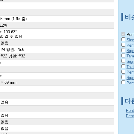
비
35 mm (1.9× 줌)
 12매
: 100-63°
Pent
: 알 수 없음
Sig
 없음
Pen
f/4 망원: f/5.6
Sig
f/22 망원: f/32
Tam
Sig
m
Tok
×
Pen
m
Sig
 × 69 mm
Pen
다
 없음
Pen
 없음
Pen
 없음
 없음