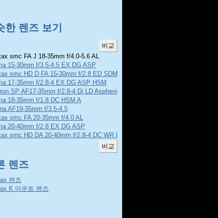
슷한 렌즈 보기
ax smc FA J 18-35mm f/4.0-5.6 AL
ma 15-30mm f/3.5-4.5 EX DG ASP
tax smc HD D FA 15-30mm f/2.8 ED SDM WR
ma 17-35mm f/2.8-4 EX DG ASP HSM
ron SP AF17-35mm f/2.8-4 Di LD Aspherical
ma 18-35mm f/1.8 DC HSM A
ina AF19-35mm f/3.5-4.5
tax smc FA 20-35mm f/4.0 AL
ma 20-40mm f/2.8 EX DG ASP
tax smc HD DA 20-40mm f/2.8-4 DC WR Limited
른 렌즈
tax 렌즈
tax K 마운트 렌즈