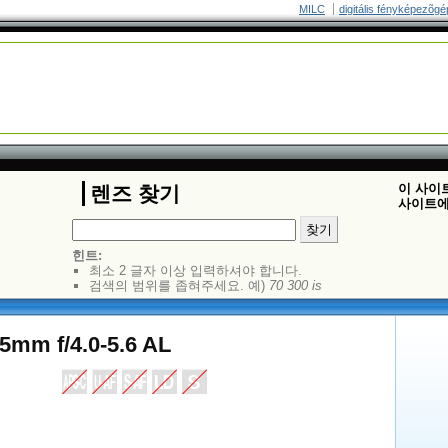
MILC
digitális fényképezõgé
이 사이
렌즈 찾기
사이트에
힌트:
최소 2 글자 이상 입력하셔야 합니다.
검색의 범위를 좁혀주세요. 예)
70 300 is
5mm f/4.0-5.6 AL