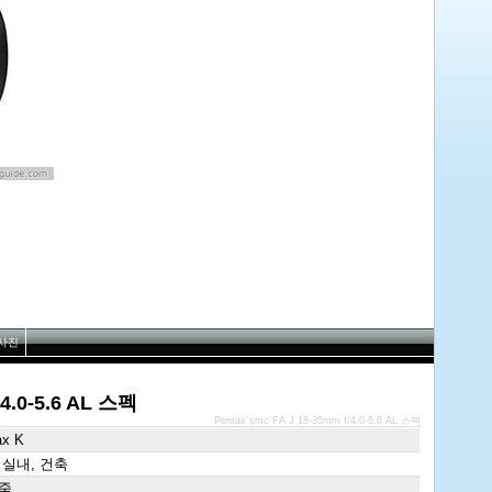
사진
/4.0-5.6 AL 스펙
Pentax smc FA J 18-35mm f/4.0-5.6 AL 스펙
ax K
 실내, 건축
 줌