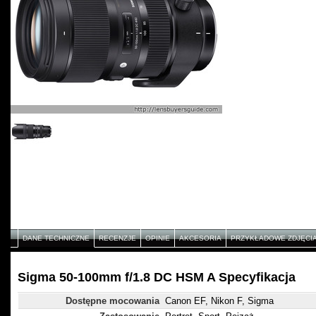
DANE TECHNICZNE
RECENZJE
OPINIE
AKCESORIA
PRZYKŁADOWE ZDJĘCI
Sigma 50-100mm f/1.8 DC HSM A Specyfikacja
Dostępne mocowania
Canon EF, Nikon F, Sigma