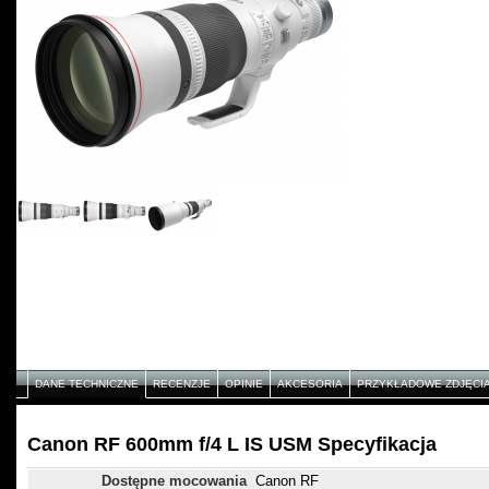
DANE TECHNICZNE
RECENZJE
OPINIE
AKCESORIA
PRZYKŁADOWE ZDJĘCI
Canon RF 600mm f/4 L IS USM Specyfikacja
Dostępne mocowania
Canon RF