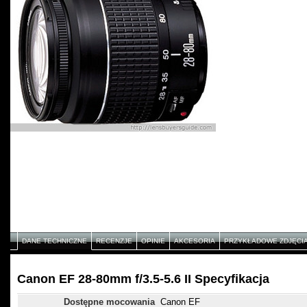
DANE TECHNICZNE
RECENZJE
OPINIE
AKCESORIA
PRZYKŁADOWE ZDJĘCI
Canon EF 28-80mm f/3.5-5.6 II Specyfikacja
Dostępne mocowania
Canon EF