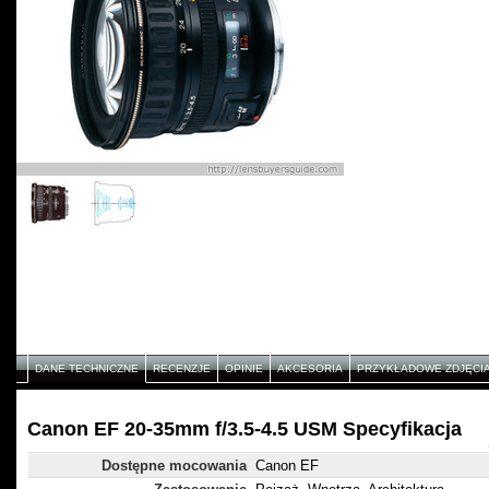
DANE TECHNICZNE
RECENZJE
OPINIE
AKCESORIA
PRZYKŁADOWE ZDJĘCI
Canon EF 20-35mm f/3.5-4.5 USM Specyfikacja
Dostępne mocowania
Canon EF